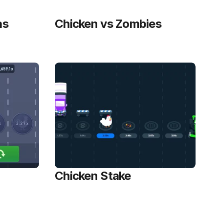
as
Chicken vs Zombies
Chicken Stake