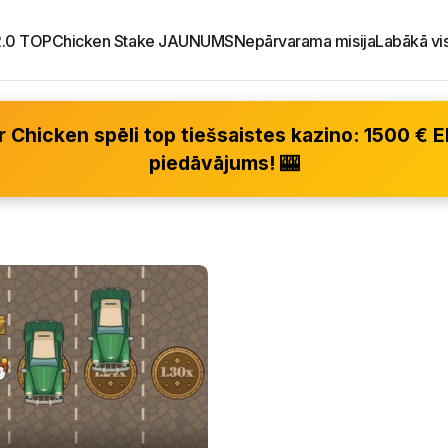
2.0 TOP
Chicken Stake JAUNUMS
Nepārvarama misija
Labākā vi
 ar Chicken spēli top tiešsaistes kazino: 1500
piedāvājums! 🎰