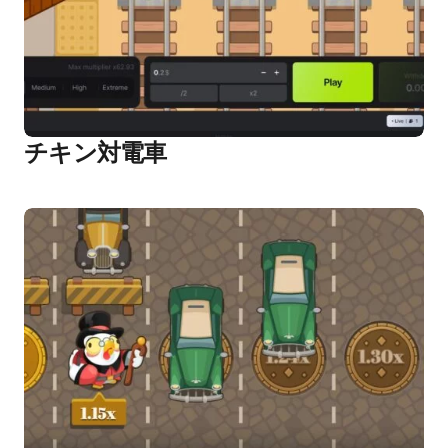
チキン対電車