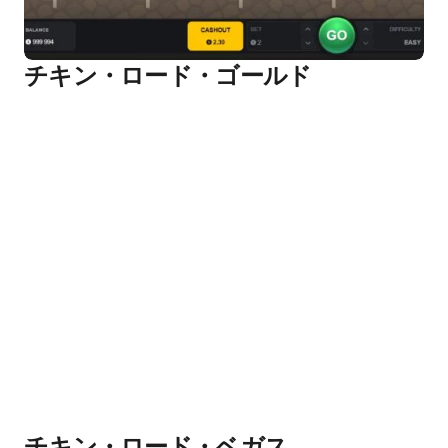
チキン・ロード・ゴールド
チキン・ロード・ベガス